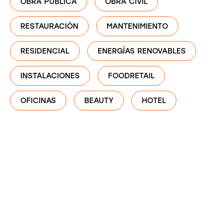
OBRA PÚBLICA
OBRA CIVIL
RESTAURACIÓN
MANTENIMIENTO
RESIDENCIAL
ENERGÍAS RENOVABLES
INSTALACIONES
FOODRETAIL
OFICINAS
BEAUTY
HOTEL
Pista Multideportiva
de la Urbanización de
Breogán, A Coruña