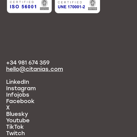
+34 981 674 359
hello@citanias.com
LinkedIn
Instagram
Infojobs
Facebook
X
Bluesky
Youtube
TikTok
Twitch