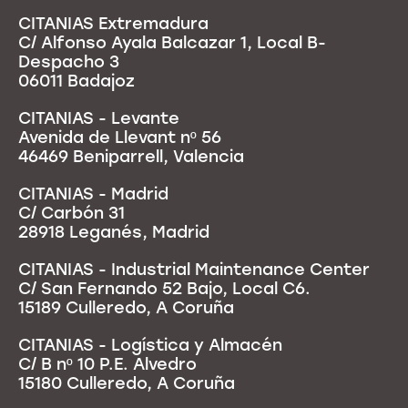
CITANIAS Extremadura
C/ Alfonso Ayala Balcazar 1, Local B-
Despacho 3
06011 Badajoz
CITANIAS - Levante
Avenida de Llevant nº 56
46469 Beniparrell, Valencia
CITANIAS - Madrid
C/ Carbón 31
28918 Leganés, Madrid
CITANIAS - Industrial Maintenance Center
C/ San Fernando 52 Bajo, Local C6.
15189 Culleredo, A Coruña
CITANIAS - Logística y Almacén
C/ B nº 10 P.E. Alvedro
15180 Culleredo, A Coruña