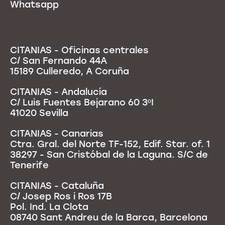
Whatsapp
CITANIAS - Oficinas centrales
C/ San Fernando 44A
15189 Culleredo, A Coruña
CITANIAS - Andalucía
C/ Luis Fuentes Bejarano 60 3ºI
41020 Sevilla
CITANIAS - Canarias
Ctra. Gral. del Norte TF-152, Edif. Star. of. 1
38297 - San Cristóbal de la Laguna. S/C de
Tenerife
CITANIAS - Cataluña
C/ Josep Ros i Ros 17B
Pol. Ind. La Clota
08740 Sant Andreu de la Barca, Barcelona