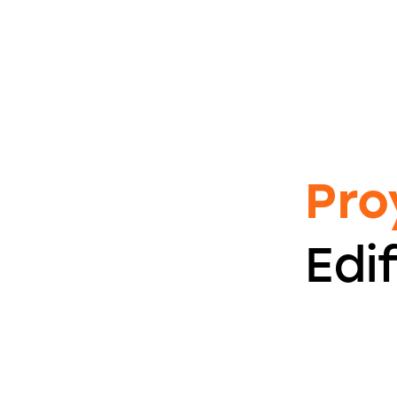
Pro
Edi