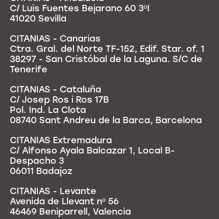
C/ Luis Fuentes Bejarano 60 3ºI
41020 Sevilla
CITANIAS - Canarias
Ctra. Gral. del Norte TF-152, Edif. Star. of. 1
38297 - San Cristóbal de la Laguna. S/C de
Tenerife
CITANIAS - Cataluña
C/ Josep Ros i Ros 17B
Pol. Ind. La Clota
08740 Sant Andreu de la Barca, Barcelona
CITANIAS Extremadura
C/ Alfonso Ayala Balcazar 1, Local B-
Despacho 3
06011 Badajoz
CITANIAS - Levante
Avenida de Llevant nº 56
46469 Beniparrell, Valencia