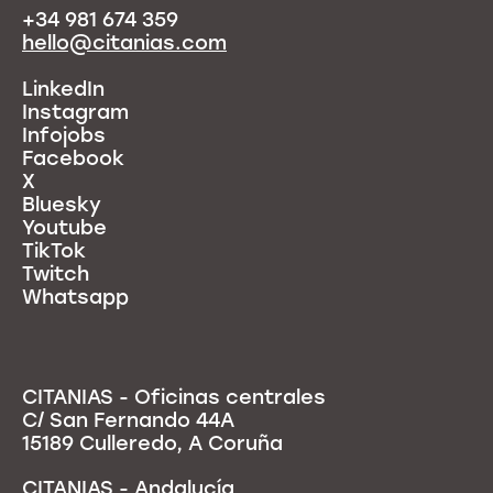
+34 981 674 359
hello@citanias.com
LinkedIn
Instagram
Infojobs
Facebook
X
Bluesky
Youtube
TikTok
Twitch
Whatsapp
CITANIAS - Oficinas centrales
C/ San Fernando 44A
15189 Culleredo, A Coruña
CITANIAS - Andalucía