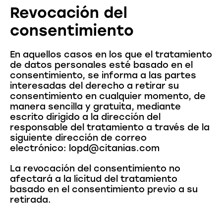
Revocación del
consentimiento
En aquellos casos en los que el tratamiento
de datos personales esté basado en el
consentimiento, se informa a las partes
interesadas del derecho a retirar su
consentimiento en cualquier momento, de
manera sencilla y gratuita, mediante
escrito dirigido a la dirección del
responsable del tratamiento a través de la
siguiente dirección de correo
electrónico: lopd@citanias.com
La revocación del consentimiento no
afectará a la licitud del tratamiento
basado en el consentimiento previo a su
retirada.